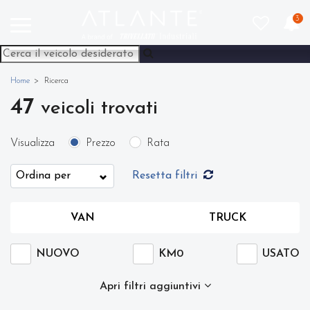
3
Home
Ricerca
47
veicoli trovati
Visualizza
Prezzo
Rata
Resetta filtri
VAN
TRUCK
NUOVO
KM0
USATO
Apri filtri aggiuntivi