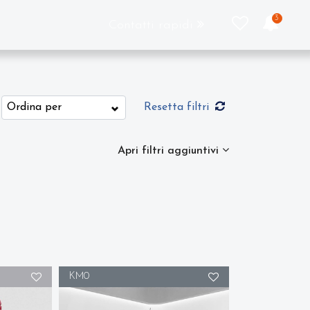
3
Contatti rapidi
Resetta filtri
Apri filtri aggiuntivi
KM0