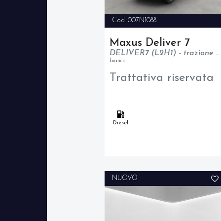
Cod. 007N1088
Maxus Deliver 7
DELIVER7 (L2H1) - trazione anteriore - N1
bianco
Trattativa riservata
Diesel
NUOVO