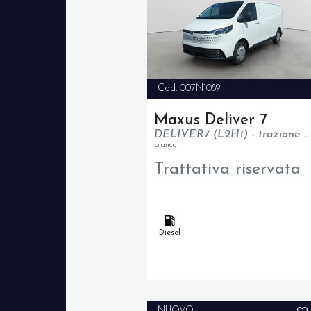
Cod. 007N1089
Maxus Deliver 7
DELIVER7 (L2H1) - trazione anteriore - N1
bianco
Trattativa riservata
Diesel
NUOVO