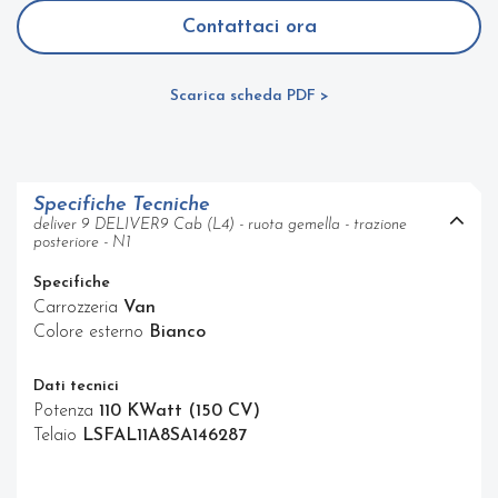
Contattaci ora
Scarica scheda PDF >
Specifiche Tecniche
deliver 9 DELIVER9 Cab (L4) - ruota gemella - trazione
posteriore - N1
Specifiche
Carrozzeria
Van
Colore esterno
Bianco
Dati tecnici
Potenza
110 KWatt (150 CV)
Telaio
LSFAL11A8SA146287