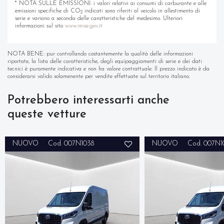
* NOTA SULLE EMISSIONI: i valori relativi ai consumi di carburante e alle
emissioni specifiche di CO
indicati sono riferiti al veicolo in allestimento di
2
serie e variano a seconda delle caratteristiche del medesimo. Ulteriori
informazioni sul sito
www.mise.gov.it
NOTA BENE: pur controllando costantemente la qualità delle informazioni
riportate, la lista delle caratteristiche, degli equipaggiamenti di serie e dei dati
tecnici è puramente indicativa e non ha valore contrattuale. Il prezzo indicato è da
considerarsi valido solamenente per vendite effettuate sul territorio italiano.
Potrebbero interessarti anche
queste vetture
NUOVO
Cod. 007N1038
NUOVO
Cod. 007N1