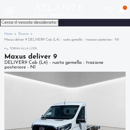
1
Home
Ricerca
Maxus deliver 9 DELIVER9 Cab (L4) - ruota gemella - trazione posteriore - N1
TORNA ALLA LISTA
Maxus deliver 9
DELIVER9 Cab (L4) - ruota gemella - trazione
posteriore - N1