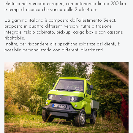
elettrico nel mercato europeo, con autonomia fino a 200 km
e tempi di ricarica che vanno dalle 2 alle 4 ore.
La gamma italiana è composta dall’allestimento Select,
proposto in quattro differenti versioni, tutte a trazione
integrale: telaio cabinato, pick-up, cargo box e con cassone
ribaltabile.
Inoltre, per rispondere alle specifiche esigenze dei clienti, è
possibile personalizzarlo con differenti allestimenti.