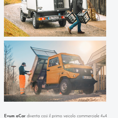
Evum aCar
diventa così il primo veicolo commerciale 4×4