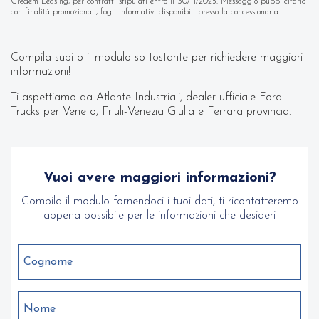
Credem Leasing, per contratti stipulati entro il 30/11/2025. Messaggio pubblicitario
con finalità promozionali, fogli informativi disponibili presso la concessionaria.
Compila subito il modulo sottostante per richiedere maggiori
informazioni!
Ti aspettiamo da Atlante Industriali, dealer ufficiale Ford
Trucks per Veneto, Friuli-Venezia Giulia e Ferrara provincia.
Vuoi avere maggiori informazioni?
Compila il modulo fornendoci i tuoi dati, ti ricontatteremo
appena possibile per le informazioni che desideri
Cognome
Nome