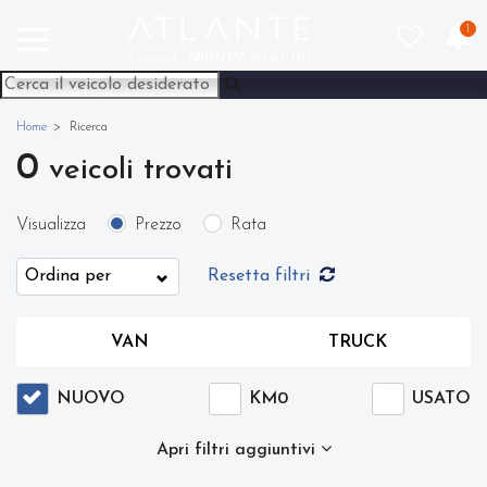
1
Home
Ricerca
0
veicoli trovati
Visualizza
Prezzo
Rata
Resetta filtri
VAN
TRUCK
NUOVO
KM0
USATO
Apri filtri aggiuntivi