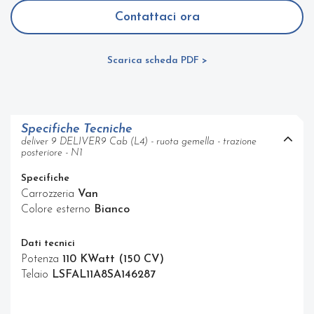
Contattaci ora
Scarica scheda PDF >
Specifiche Tecniche
deliver 9 DELIVER9 Cab (L4) - ruota gemella - trazione
posteriore - N1
Specifiche
Carrozzeria
Van
Colore esterno
Bianco
Dati tecnici
Potenza
110 KWatt (150 CV)
Telaio
LSFAL11A8SA146287