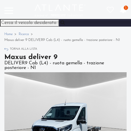
3
Home
Ricerca
Maxus deliver 9 DELIVER9 Cab (L4) - ruota gemella - trazione posteriore - N1
TORNA ALLA LISTA
Maxus deliver 9
DELIVER9 Cab (L4) - ruota gemella - trazione
posteriore - N1