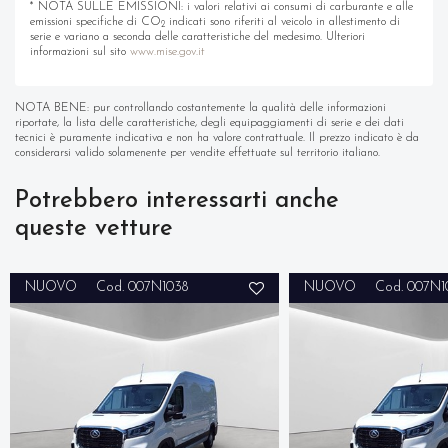
* NOTA SULLE EMISSIONI: i valori relativi ai consumi di carburante e alle
emissioni specifiche di CO
indicati sono riferiti al veicolo in allestimento di
2
serie e variano a seconda delle caratteristiche del medesimo. Ulteriori
informazioni sul sito
www.mise.gov.it
NOTA BENE: pur controllando costantemente la qualità delle informazioni
riportate, la lista delle caratteristiche, degli equipaggiamenti di serie e dei dati
tecnici è puramente indicativa e non ha valore contrattuale. Il prezzo indicato è da
considerarsi valido solamenente per vendite effettuate sul territorio italiano.
Potrebbero interessarti anche
queste vetture
NUOVO
Cod. 007N1038
NUOVO
Cod. 007N1