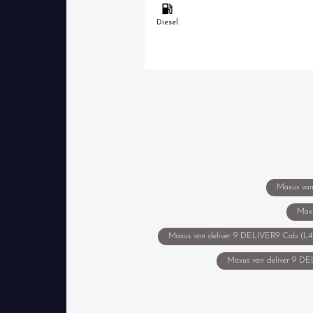
Diesel
Maxus van
Maxu
Maxus van deliver 9 DELIVER9 Cab (L4) -
Maxus van deliver 9 DEL