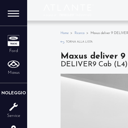
Home
Ricerca
Maxus deliver 9 DELIVER9 
TORNA ALLA LISTA
Ford
Maxus deliver 9
DELIVER9 Cab (L4) - 
Maxus
NOLEGGIO
Service