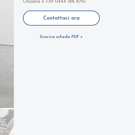
Chiama il
+39 0444 186 8710
Contattaci ora
Scarica scheda PDF >