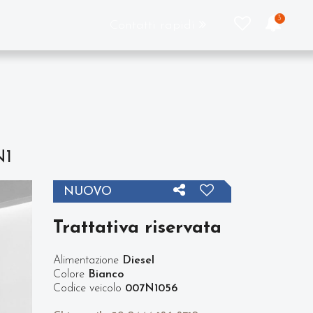
3
Contatti rapidi
N1
NUOVO
Trattativa riservata
Alimentazione
Diesel
Colore
Bianco
Codice veicolo
007N1056