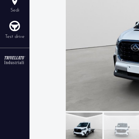
Sedi
Test drive