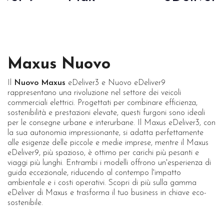
Maxus Nuovo
Il
Nuovo Maxus
eDeliver3 e Nuovo eDeliver9
rappresentano una rivoluzione nel settore dei veicoli
commerciali elettrici. Progettati per combinare efficienza,
sostenibilità e prestazioni elevate, questi furgoni sono ideali
per le consegne urbane e interurbane. Il Maxus eDeliver3, con
la sua autonomia impressionante, si adatta perfettamente
alle esigenze delle piccole e medie imprese, mentre il Maxus
eDeliver9, più spazioso, è ottimo per carichi più pesanti e
viaggi più lunghi. Entrambi i modelli offrono un'esperienza di
guida eccezionale, riducendo al contempo l'impatto
ambientale e i costi operativi. Scopri di più sulla gamma
eDeliver di Maxus e trasforma il tuo business in chiave eco-
sostenibile.