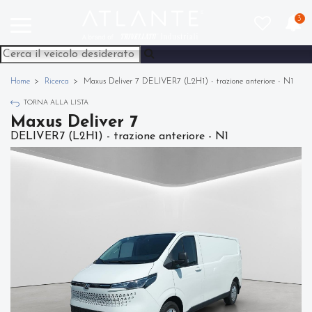
3
Home
Ricerca
Maxus Deliver 7 DELIVER7 (L2H1) - trazione anteriore - N1
TORNA ALLA LISTA
Maxus Deliver 7
DELIVER7 (L2H1) - trazione anteriore - N1