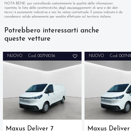
NOTA BENE: pur controllando costantemente la qualità delle informazioni
riportate, la lista delle caratteristiche, degli equipaggiamenti di serie e dei dati
tecnici è puramente indicativa e non ha valore contrattuale. Il prezzo indicato è da
considerarsi valido solamenente per vendite effettuate sul territorio italiano.
Potrebbero interessarti anche
queste vetture
NUOVO
Cod. 007N1036
NUOVO
Cod. 007N1
Maxus Deliver 7
Maxus Deliver