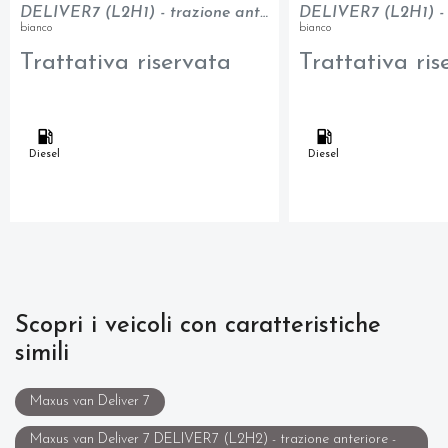
DELIVER7 (L2H1) - trazione anteriore - N1
bianco
bianco
Trattativa riservata
Trattativa ris
Diesel
Diesel
Scopri i veicoli con caratteristiche
simili
Maxus van Deliver 7
Maxus van Deliver 7 DELIVER7 (L2H2) - trazione anteriore -